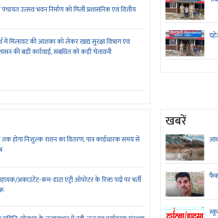
ें पंचायत उत्सव भवन निर्माण को मिली प्रशासनिक एवं वित्तीय
दहे
र्थ में मिलावट की आशंका को लेकर खाद्य सुरक्षा विभाग एवं
शासन की बड़ी कार्रवाई, संबधित को कड़ी चेतावनी
खबरें
 तक होगा निःशुल्क राशन का वितरण, पात्र कार्डधारक समय से
आंध
भ
फैक
ायक/अकाउंटेंट-कम-डाटा एंट्री ऑपरेटर के रिक्त पदों पर भर्ती
ुरू
स्क