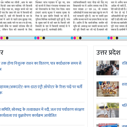
ार
उत्तर प्रदेश
 तक होगा निःशुल्क राशन का वितरण, पात्र कार्डधारक समय से
रजिस
भ
शरा
ायक/अकाउंटेंट-कम-डाटा एंट्री ऑपरेटर के रिक्त पदों पर भर्ती
ुरू
मलि
 समिति, सोनभद्र के तत्वावधान में नदी, जल एवं पर्यावरण संरक्षण
र्यशाला एवं वृक्षारोपण कार्यक्रम आयोजित
नाब