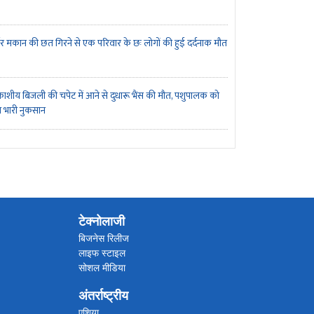
जर मकान की छत गिरने से एक परिवार के छः लोगों की हुई दर्दनाक मौत
शीय बिजली की चपेट में आने से दुधारू भैंस की मौत, पशुपालक को
 भारी नुकसान
टेक्नोलाजी
बिजनेस रिलीज
लाइफ स्टाइल
सोशल मीडिया
अंतर्राष्ट्रीय
एशिया