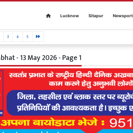
Lucknow
Sitapur
Newsport
3
4
5
bhat - 13 May 2026 - Page 1