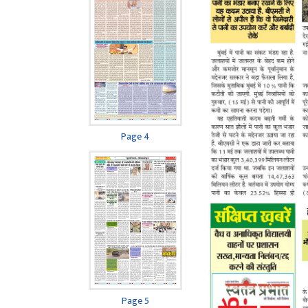
Page 4
Page 5