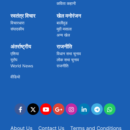
कविता कहानी
स्वतंत्र विचार
खेल मनोरंजन
विचारधारा
बालीवुड
संपादकीय
मूवी मसाला
अन्य खेल
क्रिकेट की खबरें
अंतर्राष्ट्रीय
राजनीति
एशिया
विधान सभा चुनाव
यूरोप
लोक सभा चुनाव
World News
राजनीति
वीडियो
About Us
Contact Us
Terms and Conditions