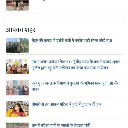
आपका शहर
तेंदुए की तलाश में दर्जनों गांवों में कांबिंग,नहीं मिला कोई साक्ष
मिशन शक्ति अभियान फेज 5.0 द्वितीय चरण के क्रम में बाजार शुक्ल
पुलिस द्वारा बहु-बेटी सम्मेलन का किया गया भव्य आयोजन
नशा मुक्त भारत के निर्माण में युवाओं की भूमिका महत्वपूर्ण : प्रो. नीता
यादव
बीमारी से तंग आकर महिला ने कुएं में कूदकर दी जान
बस में महिला यात्री के लाखों के जेवरात चोरी