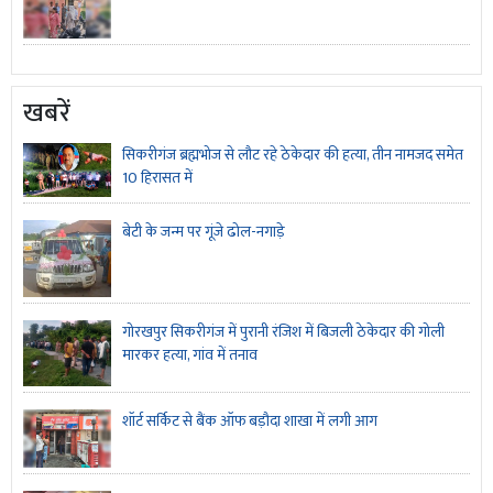
खबरें
सिकरीगंज ब्रह्मभोज से लौट रहे ठेकेदार की हत्या, तीन नामजद समेत
10 हिरासत में
बेटी के जन्म पर गूंजे ढोल-नगाड़े
गोरखपुर सिकरीगंज में पुरानी रंजिश में बिजली ठेकेदार की गोली
मारकर हत्या, गांव में तनाव
शॉर्ट सर्किट से बैंक ऑफ बड़ौदा शाखा में लगी आग