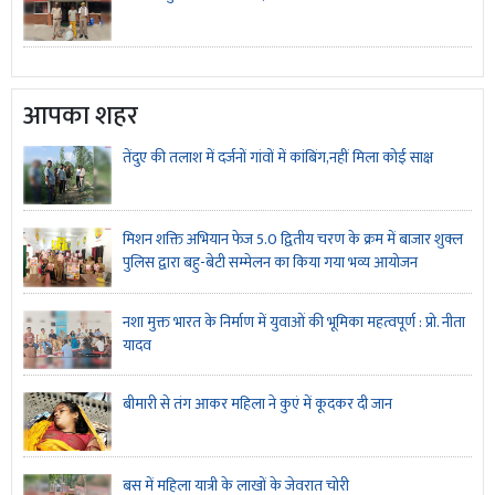
आपका शहर
तेंदुए की तलाश में दर्जनों गांवों में कांबिंग,नहीं मिला कोई साक्ष
मिशन शक्ति अभियान फेज 5.0 द्वितीय चरण के क्रम में बाजार शुक्ल
पुलिस द्वारा बहु-बेटी सम्मेलन का किया गया भव्य आयोजन
नशा मुक्त भारत के निर्माण में युवाओं की भूमिका महत्वपूर्ण : प्रो. नीता
यादव
बीमारी से तंग आकर महिला ने कुएं में कूदकर दी जान
बस में महिला यात्री के लाखों के जेवरात चोरी