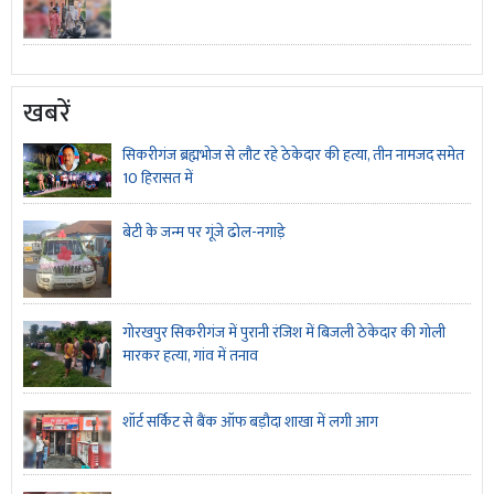
खबरें
सिकरीगंज ब्रह्मभोज से लौट रहे ठेकेदार की हत्या, तीन नामजद समेत
10 हिरासत में
बेटी के जन्म पर गूंजे ढोल-नगाड़े
गोरखपुर सिकरीगंज में पुरानी रंजिश में बिजली ठेकेदार की गोली
मारकर हत्या, गांव में तनाव
शॉर्ट सर्किट से बैंक ऑफ बड़ौदा शाखा में लगी आग