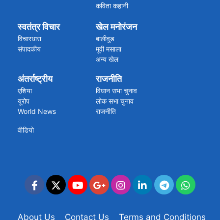
कविता कहानी
स्वतंत्र विचार
खेल मनोरंजन
विचारधारा
बालीवुड
संपादकीय
मूवी मसाला
अन्य खेल
क्रिकेट की खबरें
अंतर्राष्ट्रीय
राजनीति
एशिया
विधान सभा चुनाव
यूरोप
लोक सभा चुनाव
World News
राजनीति
वीडियो
About Us
Contact Us
Terms and Conditions