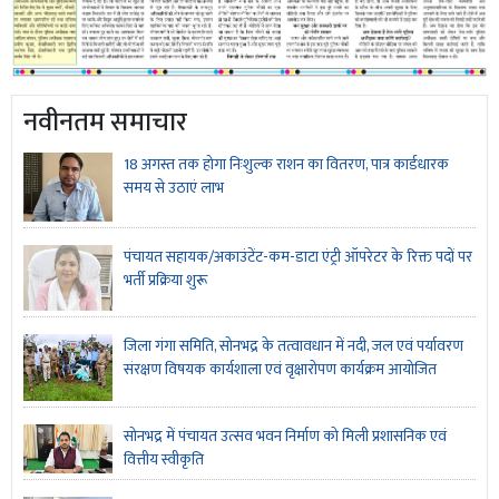
नवीनतम समाचार
18 अगस्त तक होगा निःशुल्क राशन का वितरण, पात्र कार्डधारक
समय से उठाएं लाभ
पंचायत सहायक/अकाउंटेंट-कम-डाटा एंट्री ऑपरेटर के रिक्त पदों पर
भर्ती प्रक्रिया शुरू
जिला गंगा समिति, सोनभद्र के तत्वावधान में नदी, जल एवं पर्यावरण
संरक्षण विषयक कार्यशाला एवं वृक्षारोपण कार्यक्रम आयोजित
सोनभद्र में पंचायत उत्सव भवन निर्माण को मिली प्रशासनिक एवं
वित्तीय स्वीकृति