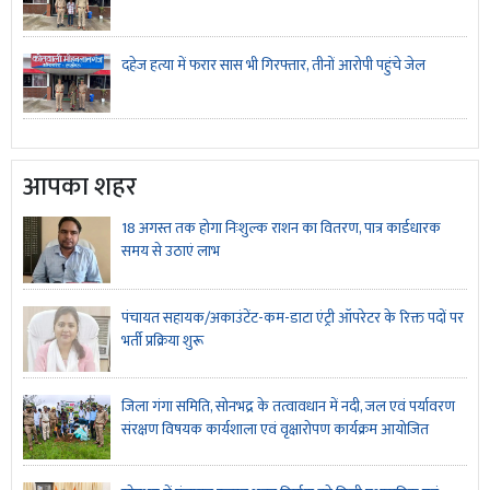
दहेज हत्या में फरार सास भी गिरफ्तार, तीनों आरोपी पहुंचे जेल
आपका शहर
18 अगस्त तक होगा निःशुल्क राशन का वितरण, पात्र कार्डधारक
समय से उठाएं लाभ
पंचायत सहायक/अकाउंटेंट-कम-डाटा एंट्री ऑपरेटर के रिक्त पदों पर
भर्ती प्रक्रिया शुरू
जिला गंगा समिति, सोनभद्र के तत्वावधान में नदी, जल एवं पर्यावरण
संरक्षण विषयक कार्यशाला एवं वृक्षारोपण कार्यक्रम आयोजित