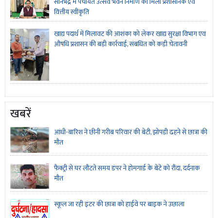
सोनभद्र में पंचायत उत्सव भवन निर्माण को मिली प्रशासनिक एवं
वित्तीय स्वीकृति
खाद्य पदार्थ में मिलावट की आशंका को लेकर खाद्य सुरक्षा विभाग एवं
औषधि प्रशासन की बड़ी कार्रवाई, संबधित को कड़ी चेतावनी
खबरें
आंधी-बारिश ने छीनी गरीब परिवार की बेटी, झोपड़ी ढहने से छात्रा की
मौत
फैक्ट्री से घर लौटते समय डंपर ने होमगार्ड के बेटे को रौंदा, दर्दनाक
मौत
स्कूल जा रही इंटर की छात्रा को हाईवे पर बाइक ने उछाला