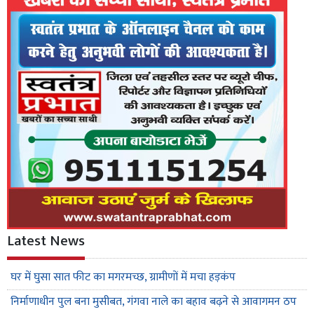
Latest News
घर में घुसा सात फीट का मगरमच्छ, ग्रामीणों में मचा हड़कंप
निर्माणाधीन पुल बना मुसीबत, गंगवा नाले का बहाव बढ़ने से आवागमन ठप