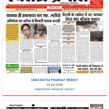
SWATANTRA PRABHAT WEEKLY
03 Jun 2026
SWATANTRA PRABHAT WEEKLY