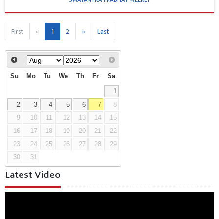
SWATANTRA PRABHAT WEEKLY
First
«
1
2
»
Last
Su
Mo
Tu
We
Th
Fr
Sa
1
2
3
4
5
6
7
8
9
10
11
12
13
14
15
16
17
18
19
20
21
22
23
24
25
26
27
28
29
30
31
Latest Video