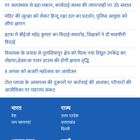
पर जलजमाव से ढहा मकान, कार्यदाई संस्था की लापरवाही पर उठे सवाल
मंदिर की सुरक्षा को लेकर हिन्दू रक्षा दल का प्रदर्शन, पुलिस आयुक्त को
सौंपा ज्ञापन
इटवा में बीईओ महेंद्र कुमार का विदाई समारोह, शिक्षकों ने दी भावभीनी
विदाई
विधायक के प्रयास से तुलसियापुर क्षेत्र को मिला नया विद्युत उपकेंद्र का
तोहफा,ढेबरुआ पावर हाउस की होगी क्षमता वृद्धि
9 अगस्त को कजरी महोत्सव का आयोजन
टोल प्लाजा के आसपास की दुकानों पर कार्रवाई की आशंका, परिवारों की
आजीविका पर मंडराया संकट
भारत
राज्य
देश
उत्तर प्रदेश
जन समस्याएं
उत्तराखंड
दिल्ली
पंजाब