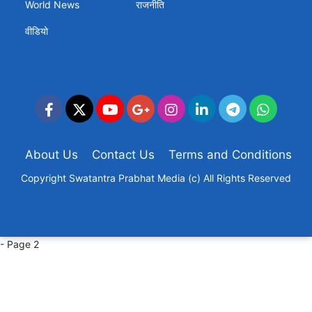
World News
राजनीति
वीडियो
About Us
Contact Us
Terms and Conditions
Copyright Swatantra Prabhat Media (c) All Rights Reserved
- Page 2