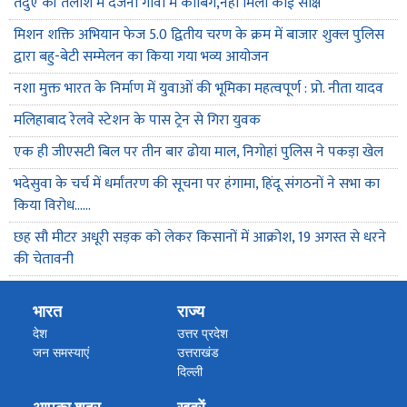
तेंदुए की तलाश में दर्जनों गांवों में कांबिंग,नहीं मिला कोई साक्ष
मिशन शक्ति अभियान फेज 5.0 द्वितीय चरण के क्रम में बाजार शुक्ल पुलिस
द्वारा बहु-बेटी सम्मेलन का किया गया भव्य आयोजन
नशा मुक्त भारत के निर्माण में युवाओं की भूमिका महत्वपूर्ण : प्रो. नीता यादव
मलिहाबाद रेलवे स्टेशन के पास ट्रेन से गिरा युवक
एक ही जीएसटी बिल पर तीन बार ढोया माल, निगोहां पुलिस ने पकड़ा खेल
भदेसुवा के चर्च में धर्मांतरण की सूचना पर हंगामा, हिंदू संगठनों ने सभा का
किया विरोध......
छह सौ मीटर अधूरी सड़क को लेकर किसानों में आक्रोश, 19 अगस्त से धरने
की चेतावनी
भारत
राज्य
देश
उत्तर प्रदेश
जन समस्याएं
उत्तराखंड
दिल्ली
पंजाब