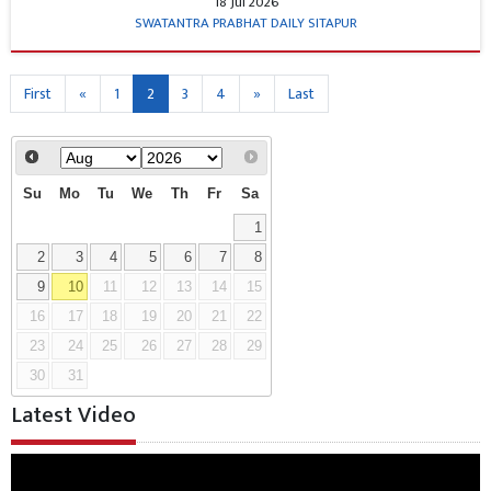
18 Jul 2026
SWATANTRA PRABHAT DAILY SITAPUR
First
«
1
2
3
4
»
Last
Su
Mo
Tu
We
Th
Fr
Sa
1
2
3
4
5
6
7
8
9
10
11
12
13
14
15
16
17
18
19
20
21
22
23
24
25
26
27
28
29
30
31
Latest Video