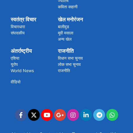
ज्योतिष
कविता कहानी
स्वतंत्र विचार
खेल मनोरंजन
विचारधारा
बालीवुड
संपादकीय
मूवी मसाला
अन्य खेल
क्रिकेट की खबरें
अंतर्राष्ट्रीय
राजनीति
एशिया
विधान सभा चुनाव
यूरोप
लोक सभा चुनाव
World News
राजनीति
वीडियो