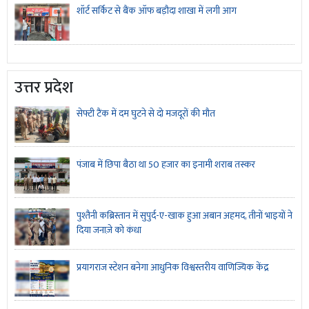
शॉर्ट सर्किट से बैंक ऑफ बड़ौदा शाखा में लगी आग
उत्तर प्रदेश
सेफ्टी टैंक में दम घुटने से दो मजदूरों की मौत
पंजाब में छिपा बैठा था 50 हजार का इनामी शराब तस्कर
पुश्तैनी कब्रिस्तान में सुपुर्द-ए-खाक हुआ अबान अहमद, तीनों भाइयों ने
दिया जनाज़े को कंधा
प्रयागराज स्टेशन बनेगा आधुनिक विश्वस्तरीय वाणिज्यिक केंद्र